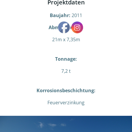
Projektdaten
Baujahr:
2011
Abmessungen:
21m x 7,35m
Tonnage:
7,2 t
Korrosionsbeschichtung:
Feuerverzinkung