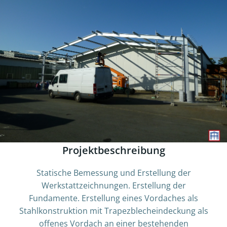
Projektbeschreibung
Statische Bemessung und Erstellung der
Werkstattzeichnungen. Erstellung der
Fundamente. Erstellung eines Vordaches als
Stahlkonstruktion mit Trapezblecheindeckung als
offenes Vordach an einer bestehenden