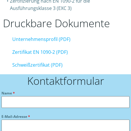
Zertifizierung nach EN 1090-2 für die
Ausführungsklasse 3 (EXC 3)
Druckbare Dokumente
Unternehmensprofil (PDF)
Zertifikat EN 1090-2 (PDF)
Schweißzertifikat (PDF)
Kontaktformular
Name
*
E-Mail-Adresse
*