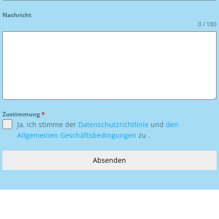
Nachricht
0 / 180
Zustimmung
*
Ja, ich stimme der
Datenschutzrichtlinie
und
den
Allgemeinen Geschäftsbedingungen
zu .
Absenden